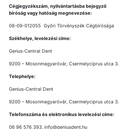
Cégjegyzékszám, nyilvántartásba bejegyző
bíróság vagy hatóság megnevezése:
08-09-012055 Győri Törvényszék Cégbírósága
Székhelye, levelezési címe:
Genus-Central Dent
9200 – Mosonmagyaróvár, Csermelyciprus utca 3.
Telephelye:
Genius-Central Dent
9200 – Mosonmagyaróvár, Csermelyciprus utca 3.
Telefonszáma és elektronikus levelezési címe:
06 96 576 393, info@geniusdent.hu