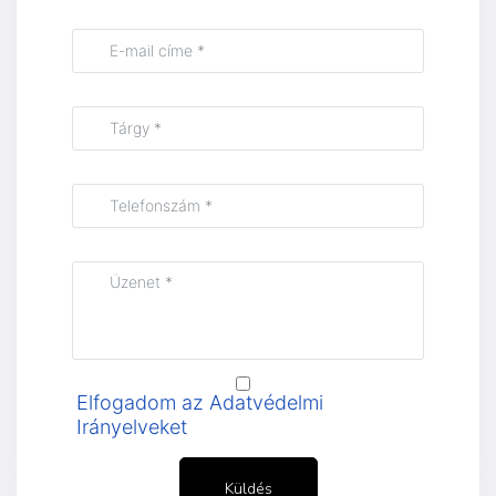
Elfogadom az Adatvédelmi
Irányelveket
Küldés