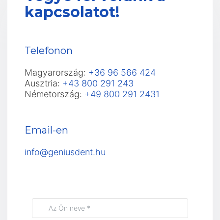
kapcsolatot!
Telefonon
Magyarország:
+36 96 566 424
Ausztria:
+43 800 291 243
Németország:
+49 800 291 2431
Email-en
info@geniusdent.hu