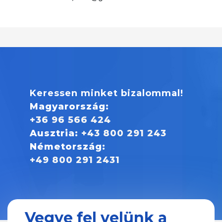
Keressen minket bizalommal!
Magyarország:
+36 96 566 424
Ausztria:
+43 800 291 243
Németország:
+49 800 291 2431
Vegye fel velünk a