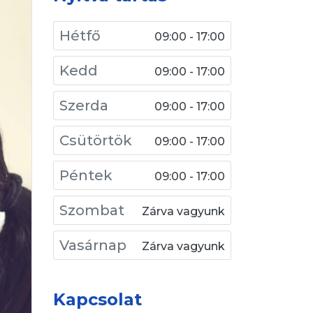
Hétfő
09:00 - 17:00
Kedd
09:00 - 17:00
Szerda
09:00 - 17:00
Csütörtök
09:00 - 17:00
Péntek
09:00 - 17:00
Szombat
Zárva vagyunk
Vasárnap
Zárva vagyunk
Kapcsolat