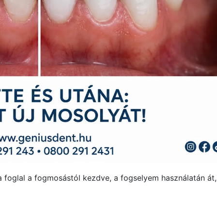
foglal a fogmosástól kezdve, a fogselyem használatán át,