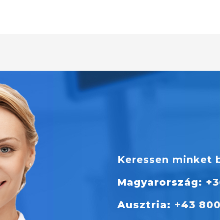
Keressen minket 
Magyarország:
+3
Ausztria:
+43 800