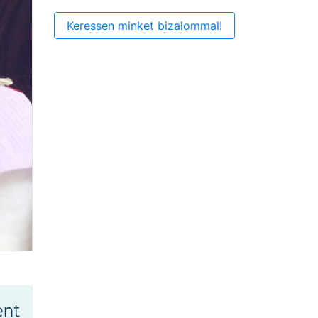
Keressen minket bizalommal!