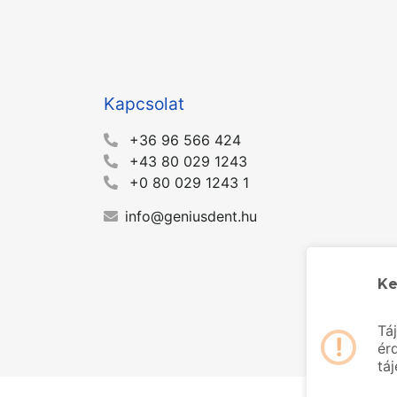
Kapcsolat
+36 96 566 424
+43 80 029 1243
+0 80 029 1243 1
info@geniusdent.hu
Ke
Tá
!
ér
tá