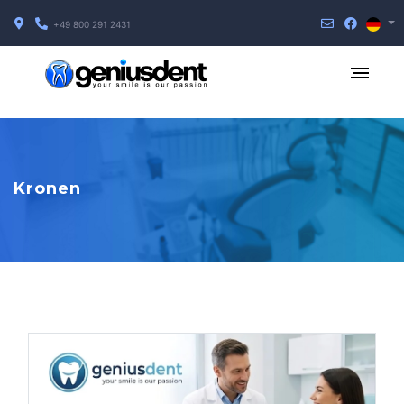
+49 800 291 2431
Kronen